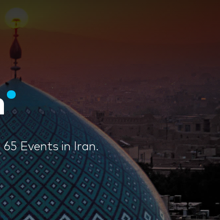
n
 65 Events in Iran.