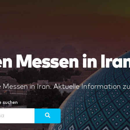
n Messen in Ira
 Messen in Iran. Aktuelle Information zu
e suchen