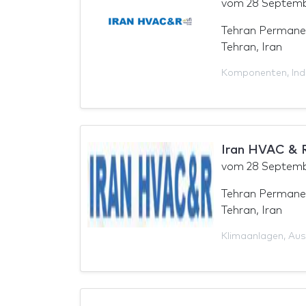
vom
28 Septem
Tehran Permane
Tehran, Iran
Komponenten
,
Ind
Iran HVAC & 
vom
28 Septem
Tehran Permane
Tehran, Iran
Klimaanlagen
,
Aus