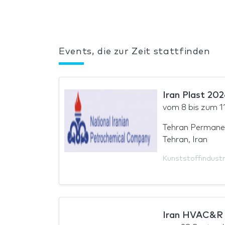
Events, die zur Zeit stattfinden
Iran Plast 202
vom
8
bis zum
1
Tehran Permane
Tehran, Iran
Kunststoffindustr
Iran HVAC&R