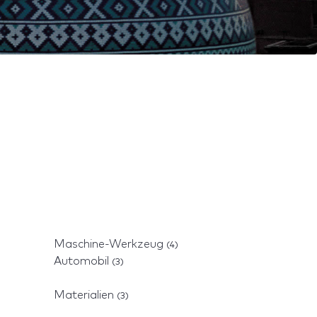
Maschine-Werkzeug
(4)
Automobil
(3)
Materialien
(3)