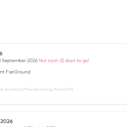
6
1 September 2026
Nur noch 32 days to go!
nt FairGround
ie
,
Kunststoffverarbeitung
,
Kunstoffe
 2026