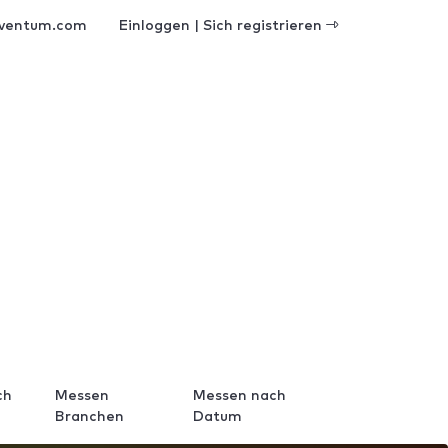
ventum.com
Einloggen | Sich registrieren
ch
Messen
Messen nach
Branchen
Datum