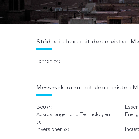
Städte in Iran mit den meisten M
Tehran
(14)
Messesektoren mit den meisten Me
Bau
Esse
(4)
Ausrüstungen und Technologien
Energ
(3)
Inversionen
Indus
(3)