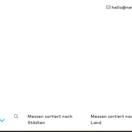
hello@ne
Messen sortiert nach
Messen sortiert na
Städten
Land