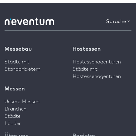
Sprache
Messebau
Hostessen
Städte mit
Hostessenagenturen
Standanbietern
Städte mit
Hostessenagenturen
Messen
Unsere Messen
Branchen
Städte
Länder
Über uns
Register