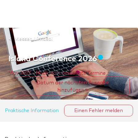
Messen Limasol
Island Conference 2026
May 2027 - Noch nicht bestätigte Termine
Datum der nächsten Ausgabe
hinzufügen
Praktische Information
Einen Fehler melden