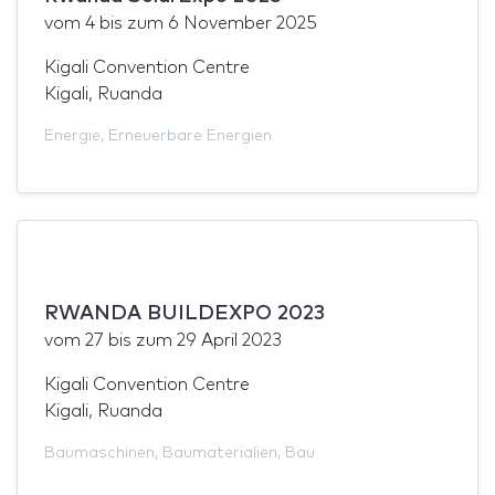
vom
4
bis zum
6 November 2025
Kigali Convention Centre
Kigali, Ruanda
Energie
,
Erneuerbare Energien
RWANDA BUILDEXPO 2023
vom
27
bis zum
29 April 2023
Kigali Convention Centre
Kigali, Ruanda
Baumaschinen
,
Baumaterialien
,
Bau