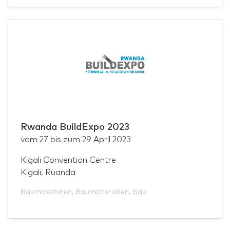
Rwanda BuildExpo 2023
vom
27
bis zum
29 April 2023
Kigali Convention Centre
Kigali, Ruanda
Baumaschinen
,
Baumaterialien
,
Bau