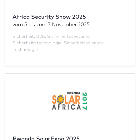
Africa Security Show 2025
vom
5
bis zum
7 November 2025
Sicherheit
,
B2B
,
Sicherheitssysteme
,
Sicherheitstechnologie
,
Sicherheitsdienste
,
Technologie
Rwanda SolarExpo 2025