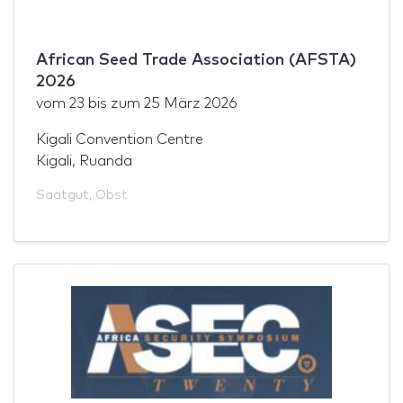
African Seed Trade Association (AFSTA)
2026
vom
23
bis zum
25 März 2026
Kigali Convention Centre
Kigali, Ruanda
Saatgut
,
Obst