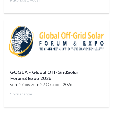
Naturkost
,
Vögeln
GOGLA - Global Off-GridSolar
Forum&Expo 2026
vom
27
bis zum
29 Oktober 2026
Solarenergie