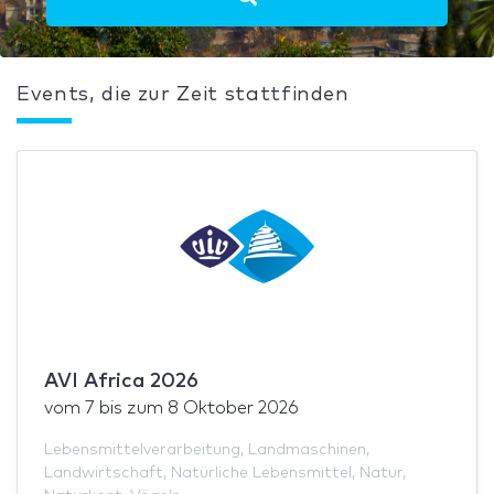
Events, die zur Zeit stattfinden
AVI Africa 2026
vom
7
bis zum
8 Oktober 2026
Lebensmittelverarbeitung
,
Landmaschinen
,
Landwirtschaft
,
Natürliche Lebensmittel
,
Natur
,