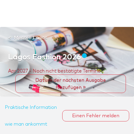
Messen Lagos
Lagos Fashion 2026
Apr 2027 - Noch nicht bestätigte Termine
Datum der nächsten Ausgabe
hinzufügen
Praktische Information
Einen Fehler melden
wie man ankommt