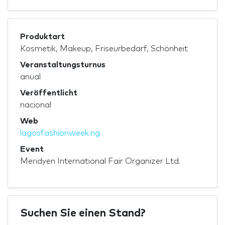
Produktart
Kosmetik, Makeup, Friseurbedarf, Schönheit
Veranstaltungsturnus
anual
Veröffentlicht
nacional
Web
lagosfashionweek.ng
Event
Meridyen International Fair Organizer Ltd.
Suchen Sie einen Stand?