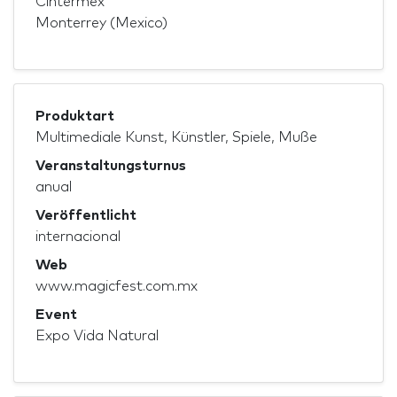
Cintermex
Monterrey (Mexico)
Produktart
Multimediale Kunst, Künstler, Spiele, Muße
Veranstaltungsturnus
anual
Veröffentlicht
internacional
Web
www.magicfest.com.mx
Event
Expo Vida Natural