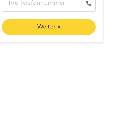
Weiter »