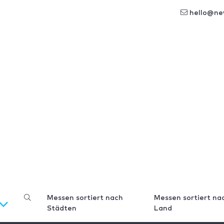
hello@ne
Messen sortiert nach
Messen sortiert na
Städten
Land