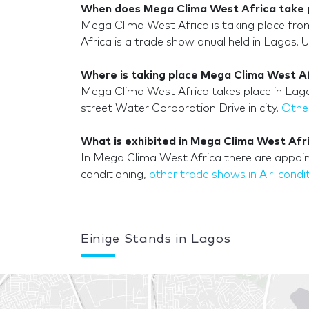
When does Mega Clima West Africa take 
Mega Clima West Africa is taking place fr
Africa is a trade show anual held in Lagos. 
Where is taking place Mega Clima West Af
Mega Clima West Africa takes place in Lago
street Water Corporation Drive in city.
Other
What is exhibited in Mega Clima West Afri
In Mega Clima West Africa there are appoint
conditioning,
other trade shows in Air-condi
Einige Stands in Lagos