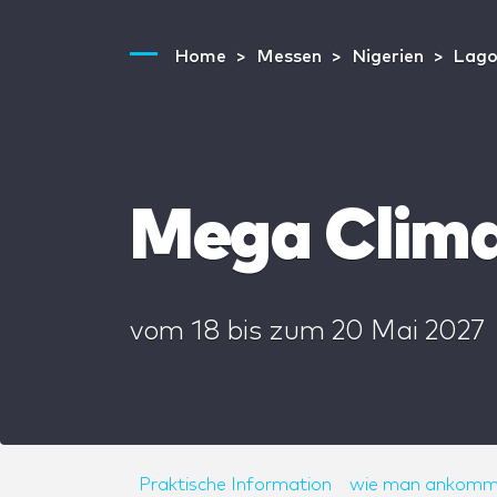
Home
Messen
Nigerien
Lago
Mega Clima
vom
18
bis zum
20 Mai 2027
Praktische Information
wie man ankomm