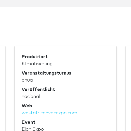
Produktart
Klimatisierung
Veranstaltungsturnus
anual
Veröffentlicht
nacional
Web
westafricahvacexpo.com
Event
Elan Expo