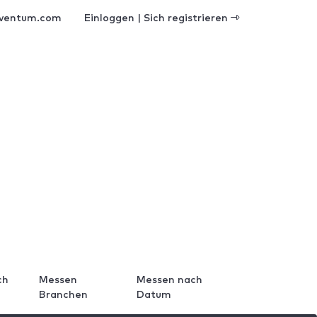
ventum.com
Einloggen | Sich registrieren
ch
Messen
Messen nach
Branchen
Datum