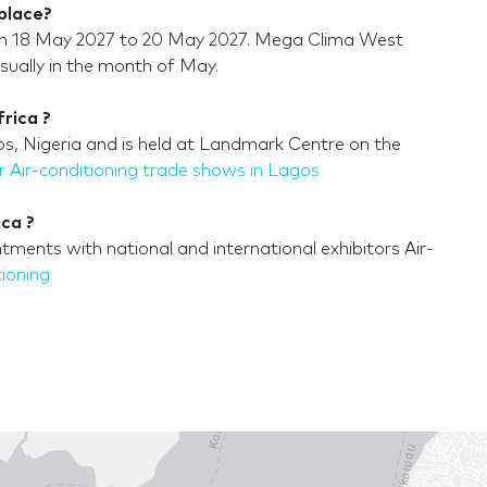
place?
om 18 May 2027 to 20 May 2027. Mega Clima West
Usually in the month of May.
rica ?
s, Nigeria and is held at Landmark Centre on the
 Air-conditioning trade shows in Lagos
ca ?
ments with national and international exhibitors Air-
tioning