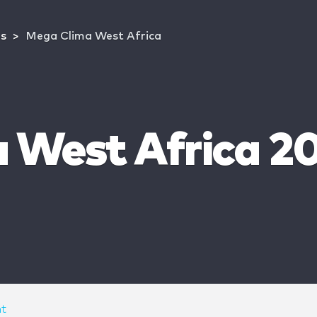
s
Mega Clima West Africa
 West Africa 2
t