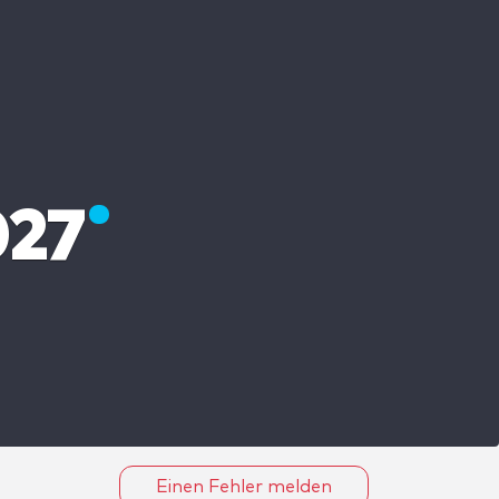
027
Einen Fehler melden