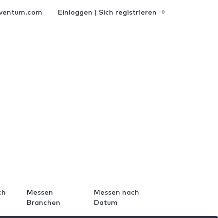
ventum.com
Einloggen | Sich registrieren
ch
Messen
Messen nach
Branchen
Datum