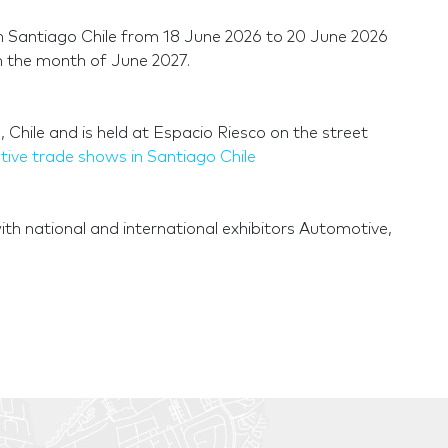
in Santiago Chile from 18 June 2026 to 20 June 2026
in the month of June 2027.
, Chile and is held at Espacio Riesco on the street
ive trade shows in Santiago Chile
th national and international exhibitors Automotive,