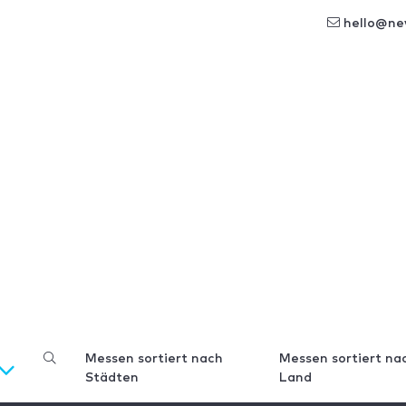
hello@ne
Messen sortiert nach
Messen sortiert na
Städten
Land