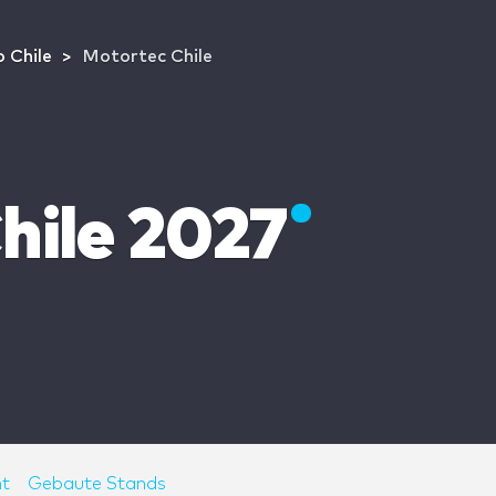
 Chile
Motortec Chile
hile 2027
t
Gebaute Stands