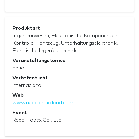
Produktart
Ingenieurwesen, Elektronische Komponenten,
Kontrolle, Fahrzeug, Unterhaltungselektronik,
Elektrische Ingenieurtechnik
Veranstaltungsturnus
anual
Veröffentlicht
internacional
Web
www.nepconthailand.com
Event
Reed Tradex Co., Ltd.