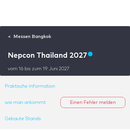
Messen Bangkok
Nepcon Thailand 2027
vom
16
bis zum
19 Juni 2027
Praktische Information
wie man ankommt
Einen Fehler melden
Gebaute Stands