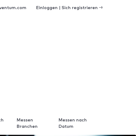
ventum.com
Einloggen | Sich registrieren
ch
Messen
Messen nach
Branchen
Datum