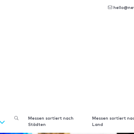
hello@ne
Messen sortiert nach
Messen sortiert na
Städten
Land