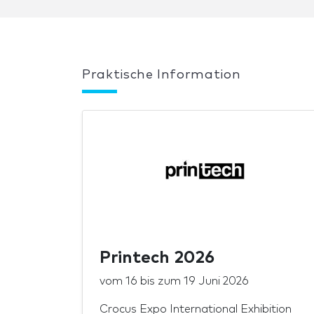
Praktische Information
Printech 2026
vom
16
bis zum
19 Juni 2026
Crocus Expo International Exhibition