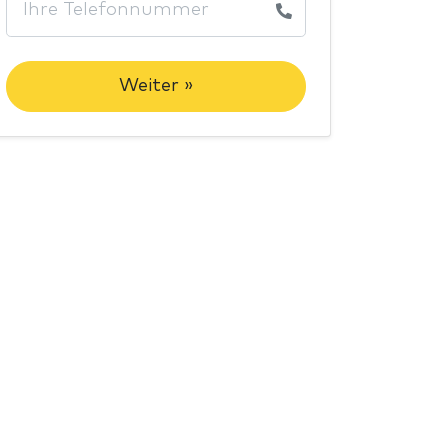
Weiter »