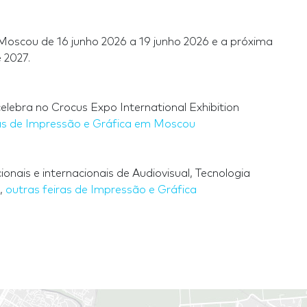
 Moscou de 16 junho 2026 a 19 junho 2026 e a próxima
 2027.
elebra no Crocus Expo International Exhibition
as de Impressão e Gráfica em Moscou
nais e internacionais de Audiovisual, Tecnologia
a,
outras feiras de Impressão e Gráfica