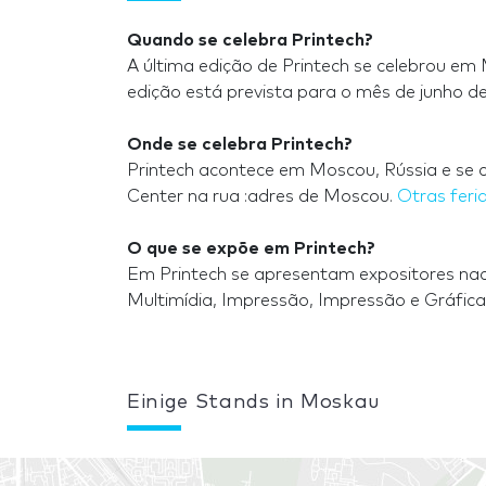
Quando se celebra Printech?
A última edição de Printech se celebrou em
edição está prevista para o mês de junho de
Onde se celebra Printech?
Printech acontece em Moscou, Rússia e se c
Center na rua :adres de Moscou.
Otras feri
O que se expõe em Printech?
Em Printech se apresentam expositores nacio
Multimídia, Impressão, Impressão e Gráfic
Einige Stands in Moskau