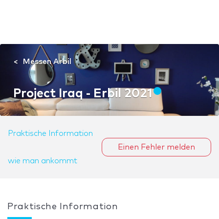
Messen Arbil
Project Iraq - Erbil 2021
Praktische Information
Einen Fehler melden
wie man ankommt
Praktische Information