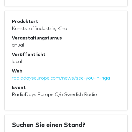
Produktart
Kunststoffindustrie, Kino
Veranstaltungsturnus
anual
Veröffentlicht
local
Web
radiodayseurope.com/news/see-you-in-riga
Event
RadioDays Europe C/o Swedish Radio
Suchen Sie einen Stand?