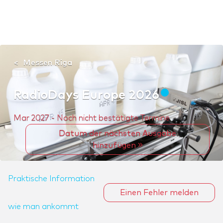
Messen Riga
RadioDays Europe 2026
Mar 2027 - Noch nicht bestätigte Termine
Datum der nächsten Ausgabe
hinzufügen
Praktische Information
Einen Fehler melden
wie man ankommt