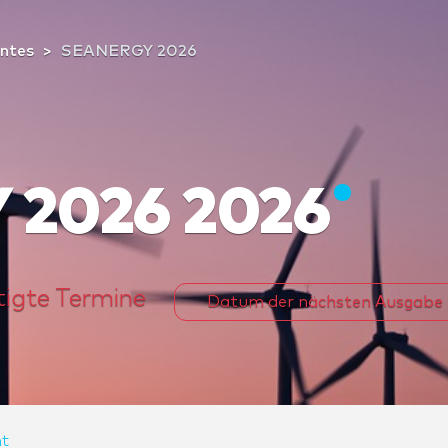
ntes
SEANERGY 2026
2026 2026
tigte Termine
Datum der nächsten Ausgabe
t