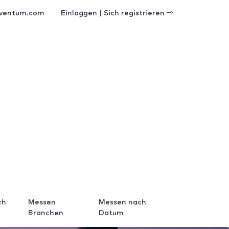
ventum.com
Einloggen | Sich registrieren
ch
Messen
Messen nach
Branchen
Datum