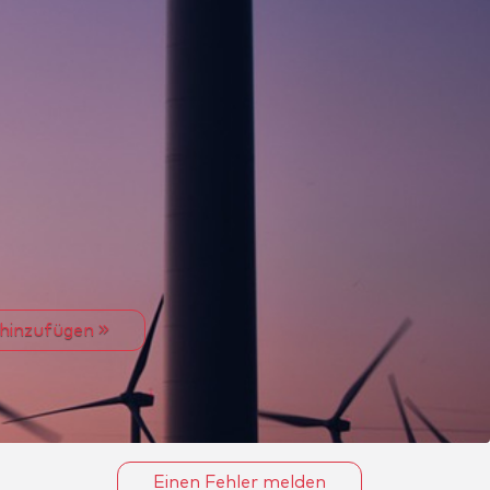
 hinzufügen
Einen Fehler melden