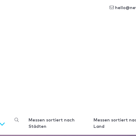
hello@ne
Messen sortiert nach
Messen sortiert na
Städten
Land