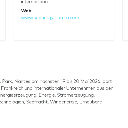
internacional
Web
www.seanergy-forum.com
Park, Nantes am nächsten 19 bis 20 Mai 2026, dort
Frankreich und internationaler Unternehmen aus den
 Energieerzeugung, Energie, Stromerzeugung,
echnologien, Seefracht, Windenergie, Erneubare