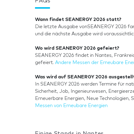
FAQs
Wann findet SEANERGY 2026 statt?
Die letzte Ausgabe vonSEANERGY 2026 fand
und die nächste Ausgabe wird voraussichtli
Wo wird SEANERGY 2026 gefeiert?
SEANERGY 2026 findet in Nantes, Frankreich
gefeiert.
Andere Messen der Erneubare Ene
Was wird auf SEANERGY 2026 ausgestell
In SEANERGY 2026 werden Termine für natio
Sicherheit, Job, Ingenieurwesen, Energieer
Erneuerbare Energien, Neue Technologien, 
Messen von Erneubare Energien
Einige Stands in Nantes