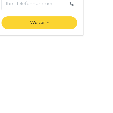
Weiter »