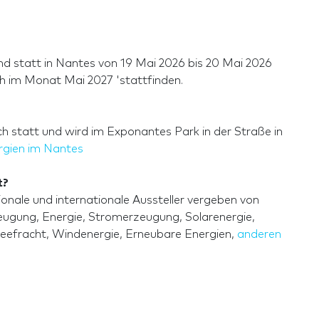
 statt in Nantes von 19 Mai 2026 bis 20 Mai 2026
ch im Monat Mai 2027 'stattfinden.
 statt und wird im Exponantes Park in der Straße in
rgien im Nantes
t?
nale und internationale Aussteller vergeben von
zeugung, Energie, Stromerzeugung, Solarenergie,
Seefracht, Windenergie, Erneubare Energien,
anderen