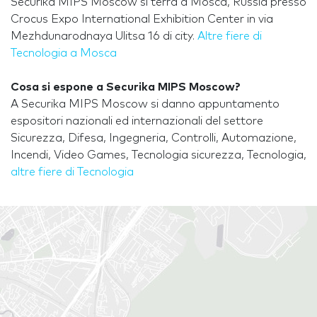
Securika MIPS Moscow si terrà a Mosca, Russia presso
Crocus Expo International Exhibition Center in via
Mezhdunarodnaya Ulitsa 16 di city.
Altre fiere di
Tecnologia a Mosca
Cosa si espone a Securika MIPS Moscow?
A Securika MIPS Moscow si danno appuntamento
espositori nazionali ed internazionali del settore
Sicurezza, Difesa, Ingegneria, Controlli, Automazione,
Incendi, Video Games, Tecnologia sicurezza, Tecnologia,
altre fiere di Tecnologia