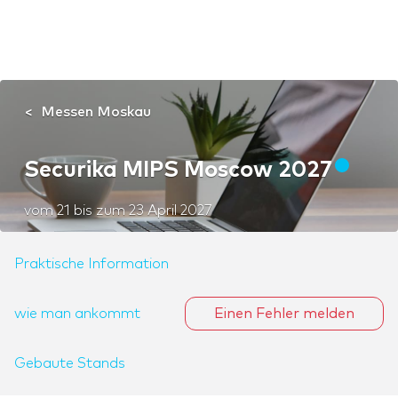
Messen Moskau
Securika MIPS Moscow 2027
vom
21
bis zum
23 April 2027
Praktische Information
wie man ankommt
Einen Fehler melden
Gebaute Stands