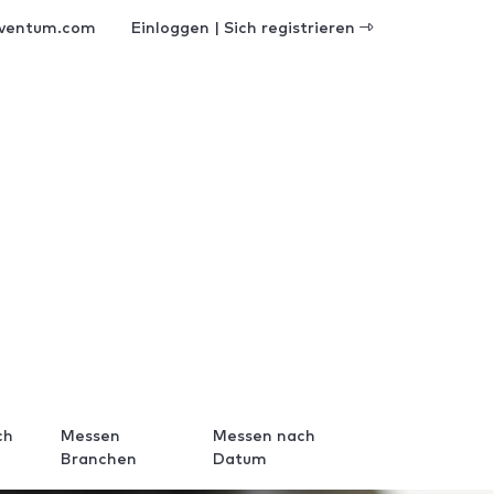
ventum.com
Einloggen | Sich registrieren
ch
Messen
Messen nach
Branchen
Datum