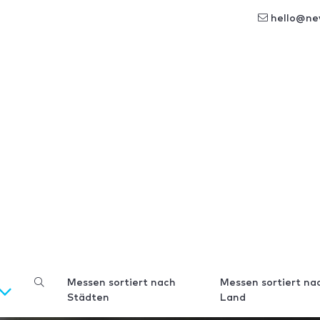
hello@ne
Messen sortiert nach
Messen sortiert na
Städten
Land