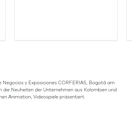
l de Negocios y Exposiciones CORFERIAS, Bogotá am
en die Neuheiten der Unternehmen aus Kolombien und
en Animation, Videospiele präsentiert.