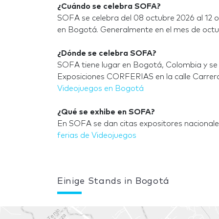
¿Cuándo se celebra SOFA?
SOFA se celebra del 08 octubre 2026 al 12 o
en Bogotá. Generalmente en el mes de octu
¿Dónde se celebra SOFA?
SOFA tiene lugar en Bogotá, Colombia y se 
Exposiciones CORFERIAS en la calle Carrer
Videojuegos en Bogotá
¿Qué se exhibe en SOFA?
En SOFA se dan citas expositores nacionale
ferias de Videojuegos
Einige Stands in Bogotá