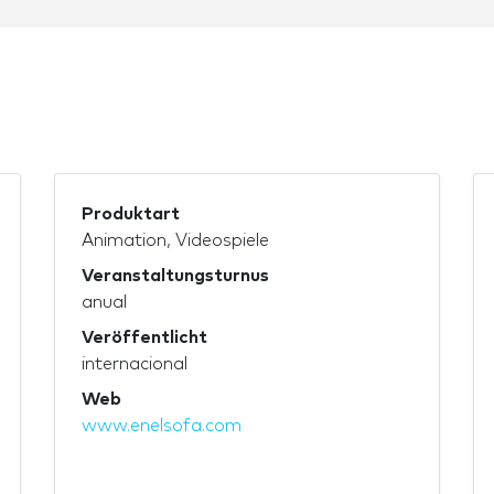
Produktart
Animation, Videospiele
Veranstaltungsturnus
anual
Veröffentlicht
internacional
Web
www.enelsofa.com