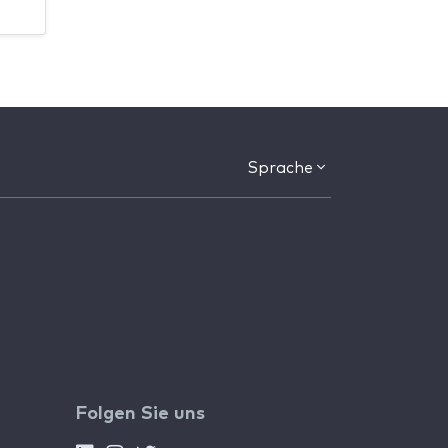
Sprache
Folgen Sie uns