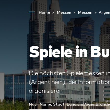
Home
Messen
Messen
Argen
Spiele in B
Die nächsten Spielemessen in
(Argentinien), die Informatio
organisieren
Nach Name, Stadt, Land und/oder Branch