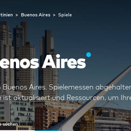
tinien
Buenos Aires
Spiele
uenos Aires
 Buenos Aires. Spielemessen abgehalten
n ist aktualisiert und Ressourcen, um Ih
e suchen