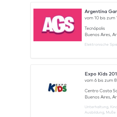
Argentina Ga
vom
10
bis zum
Tecnópolis
Buenos Aires, Ar
Elektronische Spie
Expo Kids 20
vom
6
bis zum
8
Centro Costa S
Buenos Aires, Ar
Unterhaltung
,
Kin
Ausbildung
,
Muße