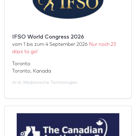
IFSO World Congress 2026
vom
1
bis zum
4 September 2026
Nur noch 23
days to go!
Toronto
Toronto, Kanada
Arzt
,
Medizinische Technologien