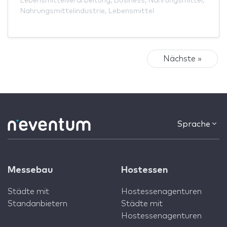
Lebensmittelverarbeitung
,
Business
,
Nahrungsmittel
,
Nahrungsmittelindustrie
,
Lebensmittel
Nächste »
Sprache
Messebau
Hostessen
Städte mit
Hostessenagenturen
Standanbietern
Städte mit
Hostessenagenturen