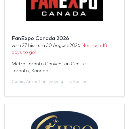
FanExpo Canada 2026
vom
27
bis zum
30 August 2026
Nur noch 18
days to go!
Metro Toronto Convention Centre
Toronto, Kanada
Comic
,
Animation
,
Videospiele
,
Bücher