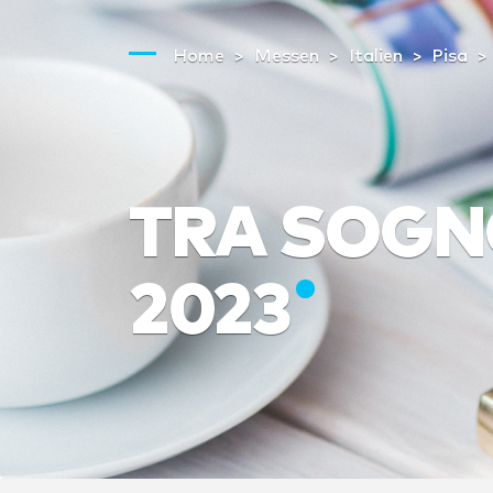
Home
Messen
Italien
Pisa
TRA SOGN
2023