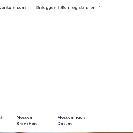
ventum.com
Einloggen | Sich registrieren
ch
Messen
Messen nach
Branchen
Datum