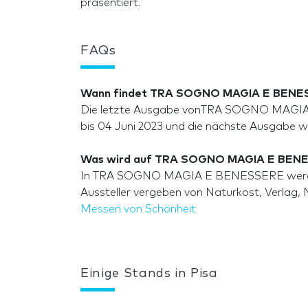
präsentiert.
FAQs
Wann findet TRA SOGNO MAGIA E BENES
Die letzte Ausgabe vonTRA SOGNO MAGIA E
bis 04 Juni 2023 und die nächste Ausgabe wi
Was wird auf TRA SOGNO MAGIA E BENE
In TRA SOGNO MAGIA E BENESSERE werden T
Aussteller vergeben von Naturkost, Verlag, 
Messen von Schönheit
Einige Stands in Pisa