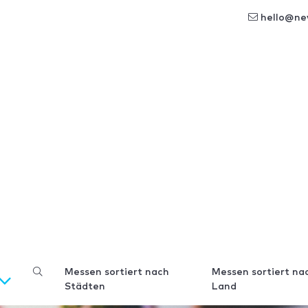
hello@ne
Messen sortiert nach
Messen sortiert na
Städten
Land