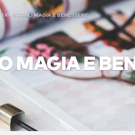
TRA SOGNO MAGIA E BENESSERE
O MAGIA E BE