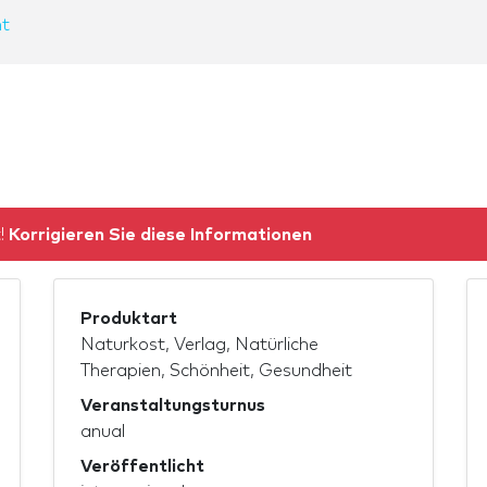
t
t!
Korrigieren Sie diese Informationen
Produktart
Naturkost, Verlag, Natürliche
Therapien, Schönheit, Gesundheit
Veranstaltungsturnus
anual
Veröffentlicht