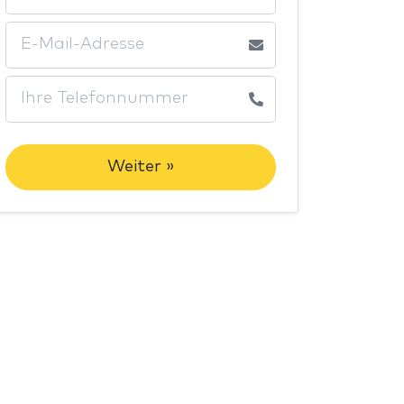
Weiter »