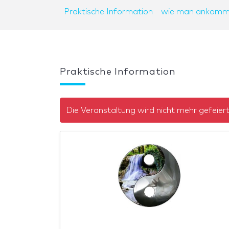
Praktische Information
wie man ankomm
Praktische Information
Die Veranstaltung wird nicht mehr gefeier