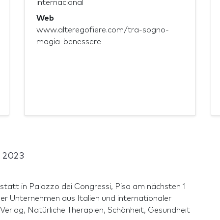
internacional
Web
www.alteregofiere.com/tra-sogno-
magia-benessere
 2023
t in Palazzo dei Congressi, Pisa am nächsten 1
der Unternehmen aus Italien und internationaler
erlag, Natürliche Therapien, Schönheit, Gesundheit