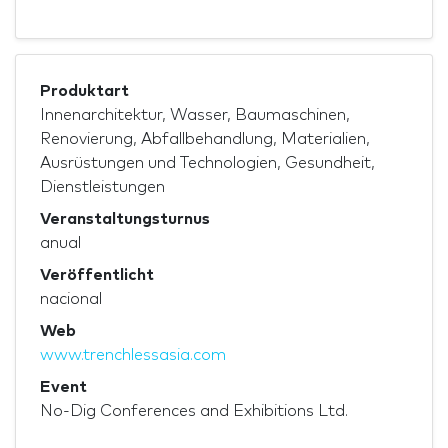
Produktart
Innenarchitektur, Wasser, Baumaschinen,
Renovierung, Abfallbehandlung, Materialien,
Ausrüstungen und Technologien, Gesundheit,
Dienstleistungen
Veranstaltungsturnus
anual
Veröffentlicht
nacional
Web
www.trenchlessasia.com
Event
No-Dig Conferences and Exhibitions Ltd.