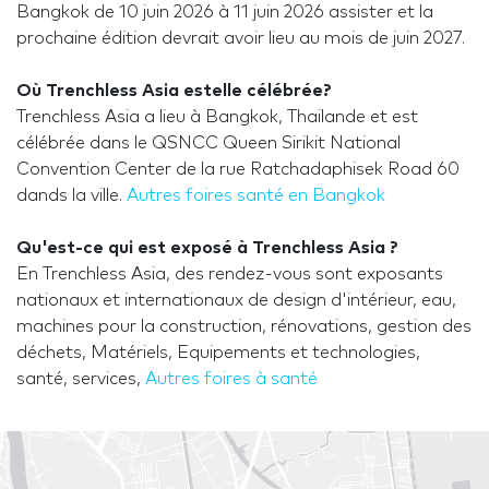
Bangkok de 10 juin 2026 à 11 juin 2026 assister et la
prochaine édition devrait avoir lieu au mois de juin 2027.
Où Trenchless Asia estelle célébrée?
Trenchless Asia a lieu à Bangkok, Thailande et est
célébrée dans le QSNCC Queen Sirikit National
Convention Center de la rue Ratchadaphisek Road 60
dands la ville.
Autres foires santé en Bangkok
Qu'est-ce qui est exposé à Trenchless Asia ?
En Trenchless Asia, des rendez-vous sont exposants
nationaux et internationaux de design d'intérieur, eau,
machines pour la construction, rénovations, gestion des
déchets, Matériels, Equipements et technologies,
santé, services,
Autres foires à santé