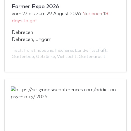
Farmer Expo 2026
vom
27
bis zum
29 August 2026
Nur noch 18
days to go!
Debrecen
Debrecen, Ungarn
Fisch
,
Forstindustrie
,
Fischerei
,
Landwirtschaft
,
Gartenbau
,
Getränke
,
Viehzucht
,
Gartenarbeit