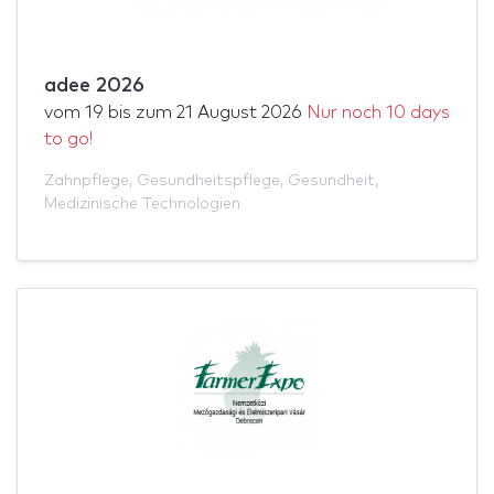
adee 2026
vom
19
bis zum
21 August 2026
Nur noch 10 days
to go!
Zahnpflege
,
Gesundheitspflege
,
Gesundheit
,
Medizinische Technologien