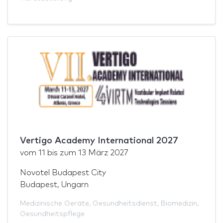
Vertigo Academy International 2027
vom
11
bis zum
13 März 2027
Novotel Budapest City
Budapest, Ungarn
Medizinische Geräte
,
Gesundheitsdienst
,
Biomedizin
,
Gesundheitspflege