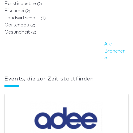
Forstindustrie
(2)
Fischerei
(2)
Landwirtschaft
(2)
Gartenbau
(2)
Gesundheit
(2)
Alle
Branchen
Events, die zur Zeit stattfinden