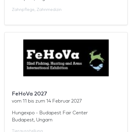
Zahnpflege
,
Zahnmedizin
FeHoVa 2027
vom
11
bis zum
14 Februar 2027
Hungexpo - Budapest Fair Center
Budapest, Ungarn
Tierausstellung