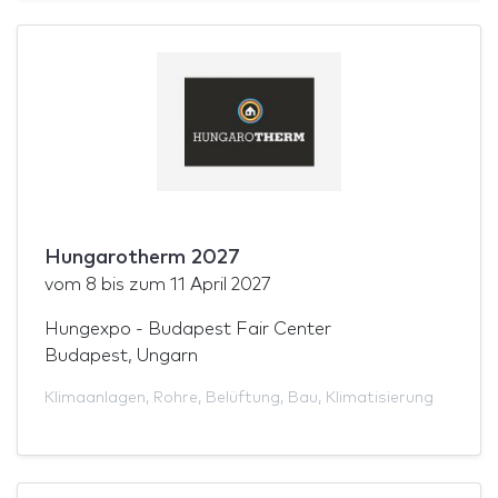
Hungarotherm 2027
vom
8
bis zum
11 April 2027
Hungexpo - Budapest Fair Center
Budapest, Ungarn
Klimaanlagen
,
Rohre
,
Belüftung
,
Bau
,
Klimatisierung