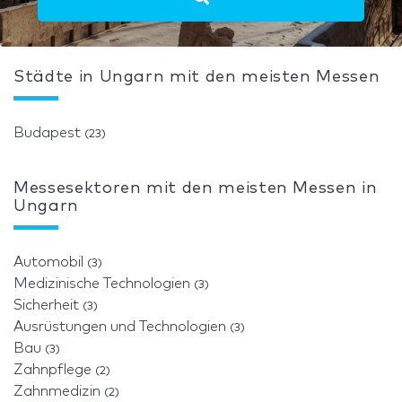
Städte in Ungarn mit den meisten Messen
Budapest
(23)
Messesektoren mit den meisten Messen in
Ungarn
Automobil
(3)
Medizinische Technologien
(3)
Sicherheit
(3)
Ausrüstungen und Technologien
(3)
Bau
(3)
Zahnpflege
(2)
Zahnmedizin
(2)