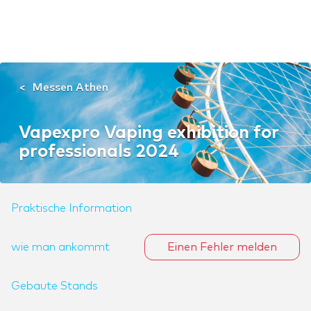
Messen Athen
Vapexpro Vaping exhibition for
professionals 2024
Praktische Information
wie man ankommt
Einen Fehler melden
Gebaute Stands