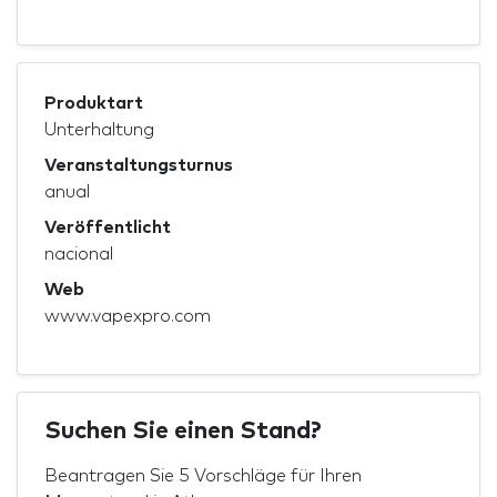
Produktart
Unterhaltung
Veranstaltungsturnus
anual
Veröffentlicht
nacional
Web
www.vapexpro.com
Suchen Sie einen Stand?
Beantragen Sie 5 Vorschläge für Ihren