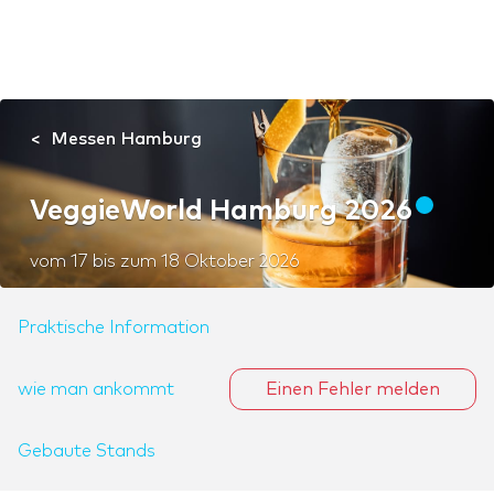
Messen Hamburg
VeggieWorld Hamburg 2026
vom
17
bis zum
18 Oktober 2026
Praktische Information
wie man ankommt
Einen Fehler melden
Gebaute Stands