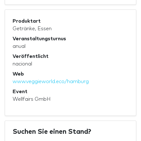
Produktart
Getränke, Essen
Veranstaltungsturnus
anual
Veröffentlicht
nacional
Web
www.veggieworld.eco/hamburg
Event
Wellfairs GmbH
Suchen Sie einen Stand?