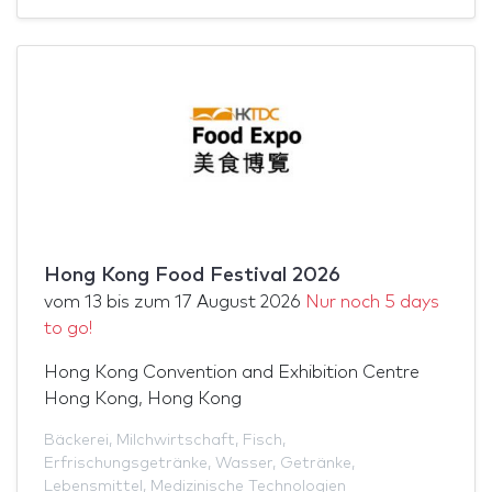
Hong Kong Food Festival 2026
vom
13
bis zum
17 August 2026
Nur noch 5 days
to go!
Hong Kong Convention and Exhibition Centre
Hong Kong, Hong Kong
Bäckerei
,
Milchwirtschaft
,
Fisch
,
Erfrischungsgetränke
,
Wasser
,
Getränke
,
Lebensmittel
,
Medizinische Technologien