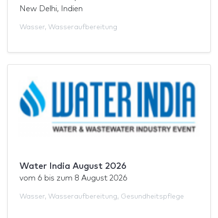
New Delhi, Indien
Wasser
,
Wasseraufbereitung
Water India August 2026
vom
6
bis zum
8 August 2026
Wasser
,
Wasseraufbereitung
,
Gesundheitspflege