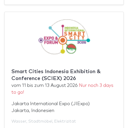
Smart Cities Indonesia Exhibition &
Conference (SCIEX) 2026
vom
11
bis zum
13 August 2026
Nur noch 3 days
to go!
Jakarta International Expo (JIExpo)
Jakarta, Indonesien
Wasser
,
Stadtmöbel
,
Elektrizität