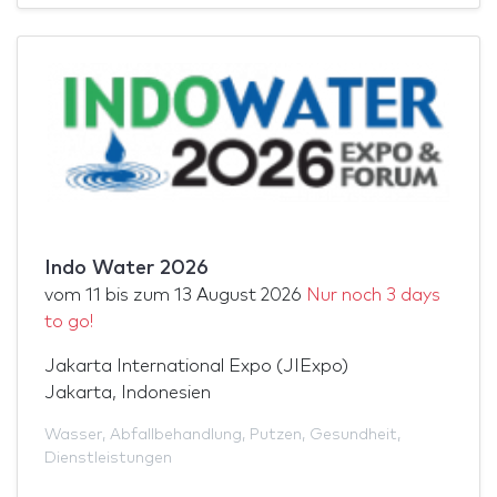
Indo Water 2026
vom
11
bis zum
13 August 2026
Nur noch 3 days
to go!
Jakarta International Expo (JIExpo)
Jakarta, Indonesien
Wasser
,
Abfallbehandlung
,
Putzen
,
Gesundheit
,
Dienstleistungen