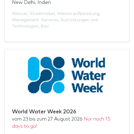
New Delhi, Indien
Wasser
,
Stadtmöbel
,
Wasseraufbereitung
,
Management-Services
,
Ausrüstungen und
Technologien
,
Bau
World Water Week 2026
vom
23
bis zum
27 August 2026
Nur noch 15
days to go!