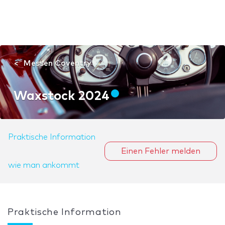
Messen Coventry
Waxstock 2024
Praktische Information
Einen Fehler melden
wie man ankommt
Praktische Information