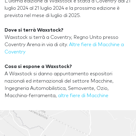
L'ultima edizione di Waxstock è stata a Coventry dal 21
luglio 2024 al 21 luglio 2024 e la prossima edizione è
prevista nel mese di luglio di 2025.
Dove si terrà Waxstock?
Waxstock si terrà a Coventry, Regno Unito presso
Coventry Arena in via di city.
Altre fiere di Macchine a
Coventry
Cosa si espone a Waxstock?
A Waxstock si danno appuntamento espositori
nazionali ed internazionali del settore Macchine,
Ingegneria Automobilistica, Semovente, Ozio,
Macchina-ferramenta,
altre fiere di Macchine