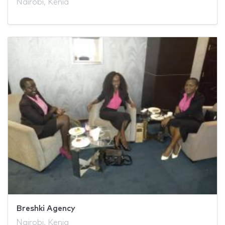
Nairobi, Kenia
Breshki Agency
Nairobi, Kenia