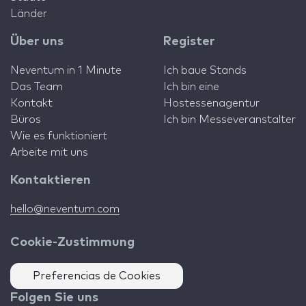
Länder
Über uns
Register
Neventum in 1 Minute
Ich baue Stands
Das Team
Ich bin eine
Kontakt
Hostessenagentur
Büros
Ich bin Messeveranstalter
Wie es funktioniert
Arbeite mit uns
Kontaktieren
hello@neventum.com
Cookie-Zustimmung
Preferencias de Cookies
Folgen Sie uns