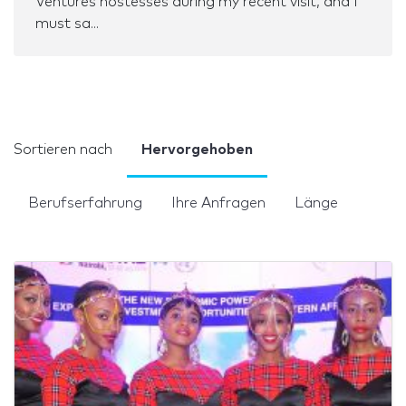
Ventures hostesses during my recent visit, and I
must sa...
Sortieren nach
Hervorgehoben
Berufserfahrung
Ihre Anfragen
Länge