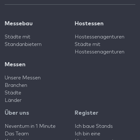
Messebau
Hostessen
Städte mit
Hostessenagenturen
Standanbietern
Städte mit
Hostessenagenturen
Messen
Unsere Messen
Branchen
Städte
Länder
Über uns
Register
Neventum in 1 Minute
Ich baue Stands
Das Team
Ich bin eine