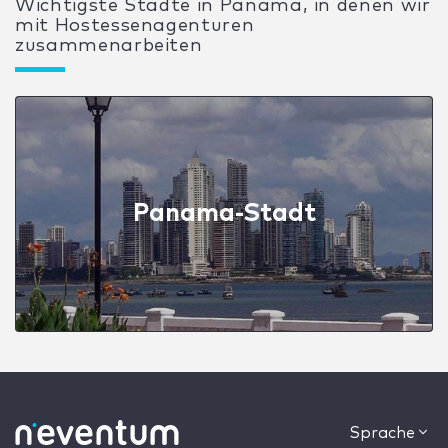
Wichtigste Städte in Panama, in denen wir
mit Hostessenagenturen
zusammenarbeiten
Panama-Stadt
Sprache