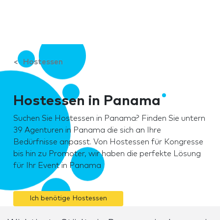
Hostessen
Hostessen in Panama
Suchen Sie Hostessen in Panama? Finden Sie untern
39 Agenturen in Panama die sich an Ihre
Bedürfnisse anpasst. Von Hostessen für Kongresse
bis hin zu Promoter, wir haben die perfekte Lösung
für Ihr Event in Panama
Ich benötige Hostessen