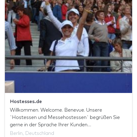
Hostesses.de
Willkommen. Welcome. Benevue. Unsere
`Hostessen und Messehostessen` begrüßen Sie
gerne in der Sprache Ihrer Kunden....
Berlin, Deutschland