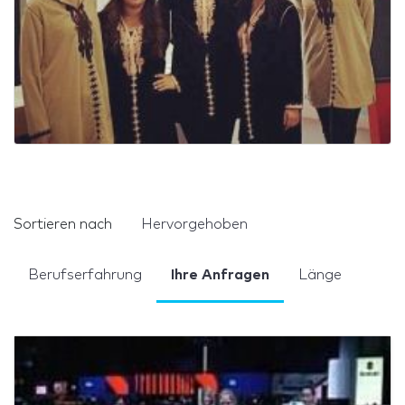
Sortieren nach
Hervorgehoben
Berufserfahrung
Ihre Anfragen
Länge