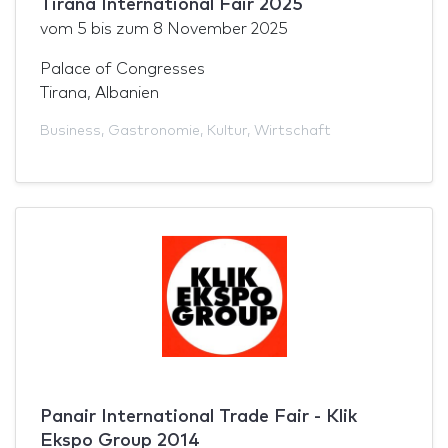
Tirana International Fair 2025
vom
5
bis zum
8 November 2025
Palace of Congresses
Tirana, Albanien
Business
,
Gastronomie
,
Kultur
,
Wirtschaft
Panair International Trade Fair - Klik
Ekspo Group 2014