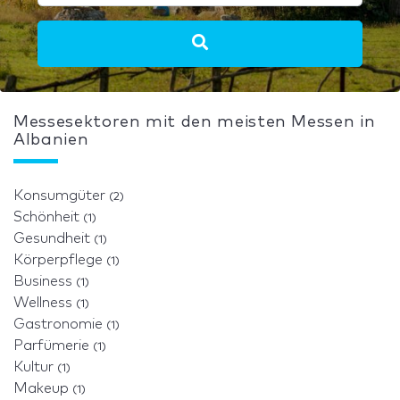
Messesektoren mit den meisten Messen in
Albanien
Konsumgüter
(2)
Schönheit
(1)
Gesundheit
(1)
Körperpflege
(1)
Business
(1)
Wellness
(1)
Gastronomie
(1)
Parfümerie
(1)
Kultur
(1)
Makeup
(1)