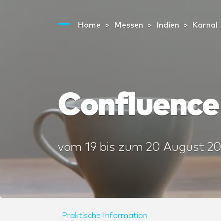
Home
Messen
Indien
Karnal
Confluence
vom
19
bis zum
20 August 2
Praktische Information