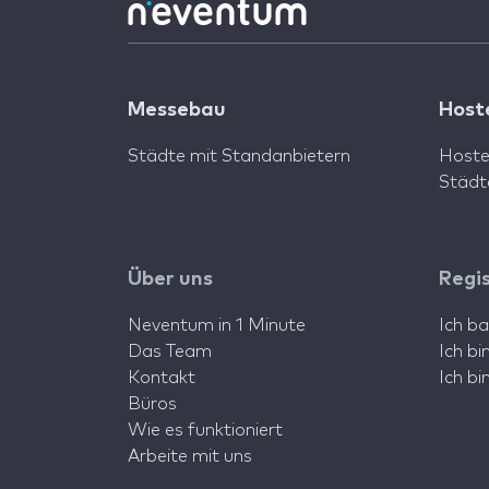
Messebau
Host
Städte mit Standanbietern
Hoste
Städt
Über uns
Regi
Neventum in 1 Minute
Ich b
Das Team
Ich b
Kontakt
Ich b
Büros
Wie es funktioniert
Arbeite mit uns