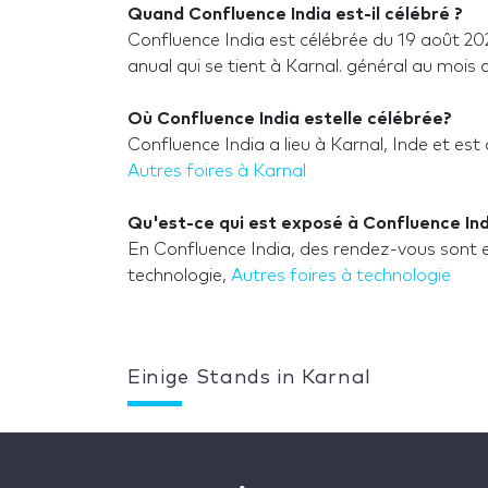
Quand Confluence India est-il célébré ?
Confluence India est célébrée du 19 août 20
anual qui se tient à Karnal. général au mois 
Où Confluence India estelle célébrée?
Confluence India a lieu à Karnal, Inde et est 
Autres foires à Karnal
Qu'est-ce qui est exposé à Confluence Ind
En Confluence India, des rendez-vous sont 
technologie,
Autres foires à technologie
Einige Stands in Karnal