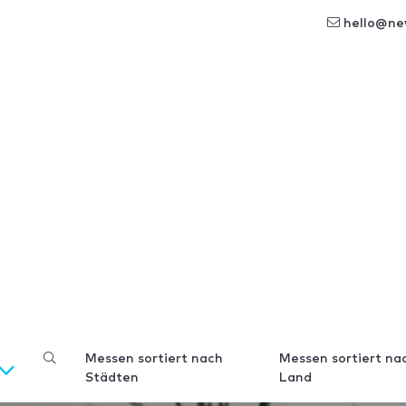
hello@ne
Messen sortiert nach
Messen sortiert na
Städten
Land