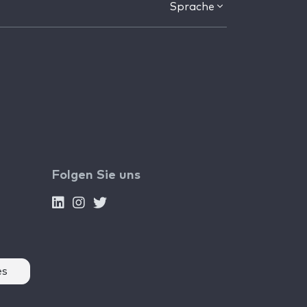
Sprache
Folgen Sie uns
es