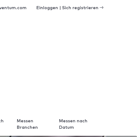
ventum.com
Einloggen | Sich registrieren
ch
Messen
Messen nach
Branchen
Datum