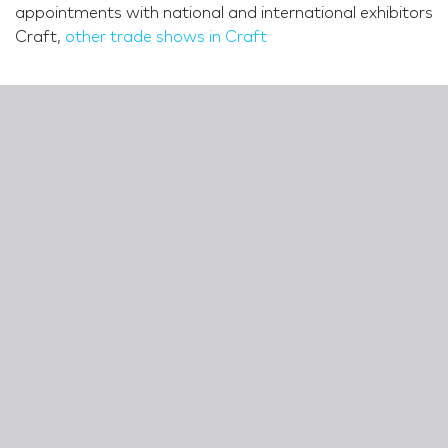
appointments with national and international exhibitors
Craft,
other trade shows in Craft