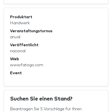
Produktart
Handwerk
Veranstaltungsturnus
anual
Veröffentlicht
nacional
Web
www.fatogo.com
Event
Suchen Sie einen Stand?
Beantragen Sie 5 Vorschläge für Ihren