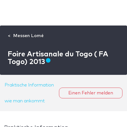
Messen Lomé
Foire Artisanale du Togo ( FA
Togo) 2013
Praktische Information
Einen Fehler melden
wie man ankommt