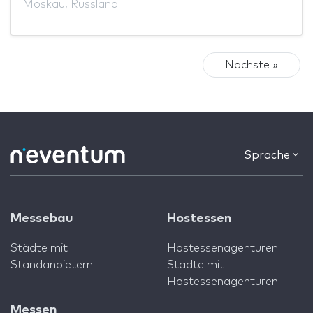
Moskau, Russland
Nächste »
Sprache
Messebau
Hostessen
Städte mit
Hostessenagenturen
Standanbietern
Städte mit
Hostessenagenturen
Messen