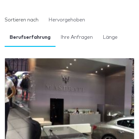
Sortieren nach
Hervorgehoben
Berufserfahrung
Ihre Anfragen
Länge