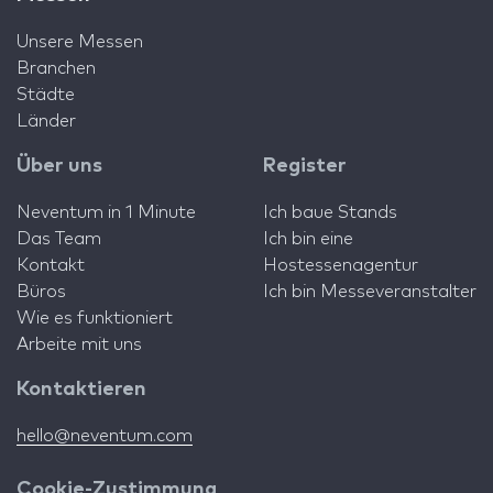
Unsere Messen
Branchen
Städte
Länder
Über uns
Register
Neventum in 1 Minute
Ich baue Stands
Das Team
Ich bin eine
Kontakt
Hostessenagentur
Büros
Ich bin Messeveranstalter
Wie es funktioniert
Arbeite mit uns
Kontaktieren
hello@neventum.com
Cookie-Zustimmung